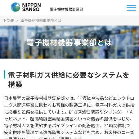
HOME
電子機材機器事業部とは
電子機材機器事業部とは
電子材料ガス供給に必要なシステムを
構築
日本酸素の電子機材機器事業部では、半導体や液晶などエレクトロ
ニクス関連事業に携わるお客様の製造工場に、電子材料ガスの供給
に必要な設備を提供しています。排ガス処理装置やシリンダー・キ
ャビネット、超高純度窒素精製装置といった機器の提供をはじめ、
電子材料ガスを供給するパイプラインの配管施工、24時間体制で
安定供給を管理する遠隔監視システムなども含め、お客様のニーズ