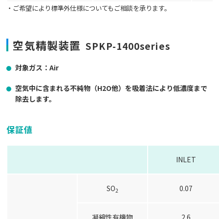
・ご希望により標準外仕様についてもご相談を承ります。
空気精製装置
SPKP-1400series
対象ガス：Air
空気中に含まれる不純物（H2O他）を吸着法により低濃度まで
除去します。
保証値
INLET
SO
0.07
2
凝縮性有機物
2.6