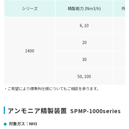
シリーズ
精製能力 (Nm3/h)
外形
6, 10
20
1400
30
50, 100
・ご希望により標準外仕様についてもご相談を承ります。
アンモニア精製装置
SPMP-1000series
対象ガス：NH3