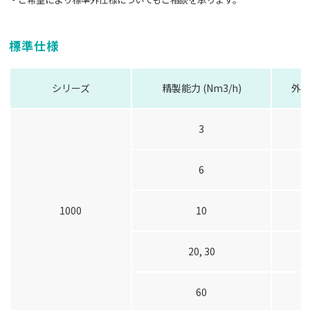
標準仕様
シリーズ
精製能力 (Nm3/h)
外形
3
6
1000
10
20, 30
60