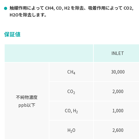
触媒作用によって CH4, CO, H2 を除去、吸着作用によって CO2,
H2Oを除去します。
保証値
INLET
CH
30,000
4
CO
2,000
2
不純物濃度
ppb以下
CO, H
1,000
2
H
O
2,600
2