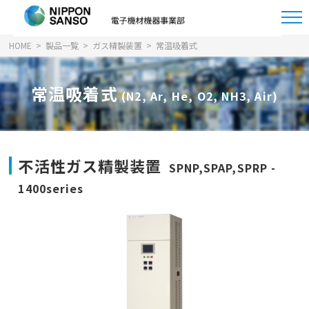
HOME
製品一覧
ガス精製装置
常温吸着式
常温吸着式
(N2, Ar, He, O2, NH3, Air)
不活性ガス精製装置
SPNP,SPAP,SPRP -
1400series