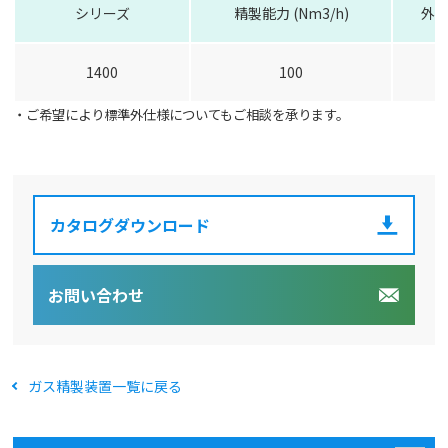
シリーズ
精製能力 (Nm3/h)
外形
1400
100
・ご希望により標準外仕様についてもご相談を承ります。
カタログダウンロード
お問い合わせ
ガス精製装置一覧に戻る