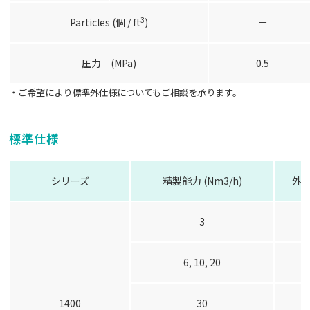
3
Particles (個 / ft
)
－
圧力 (MPa)
0.5
・ご希望により標準外仕様についてもご相談を承ります。
標準仕様
シリーズ
精製能力 (Nm3/h)
外形
3
6, 10, 20
1400
30