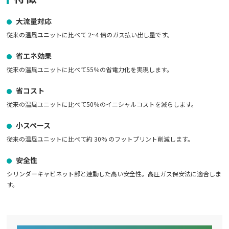
大流量対応
従来の温風ユニットに比べて 2~4 倍のガス払い出し量です。
省エネ効果
従来の温風ユニットに比べて55％の省電力化を実現します。
省コスト
従来の温風ユニットに比べて50％のイニシャルコストを減らします。
小スペース
従来の温風ユニットに比べて約 30% のフットプリント削減します。
安全性
シリンダーキャビネット部と連動した高い安全性。高圧ガス保安法に適合しま
す。