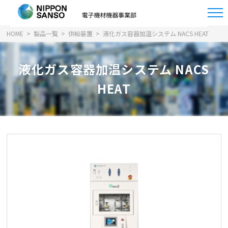
HOME
製品一覧
供給装置
液化ガス容器加温システム NACS HEAT
液化ガス容器加温システム NACS
HEAT