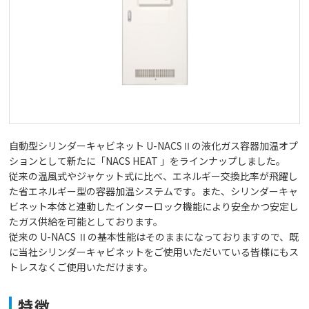
自動型シリンダーキャビネット U-NACSⅡの液化ガス容器加温オプ
ションとして新たに「NACS HEAT 」をラインナップしました。
従来の温風式やジャケット式に比べ、エネルギー交換比率が飛躍し
た省エネルギー型の容器加温システムです。また、シリンダーキャ
ビネット本体と連動したインターロック機能により安全かつ安定し
たガス供給を可能としております。
従来の U-NACS Ⅱの基本性能はそのままになっておりますので、既
に当社シリンダーキャビネットをご使用いただいている皆様にもス
トレスなくご使用いただけます。
特徴