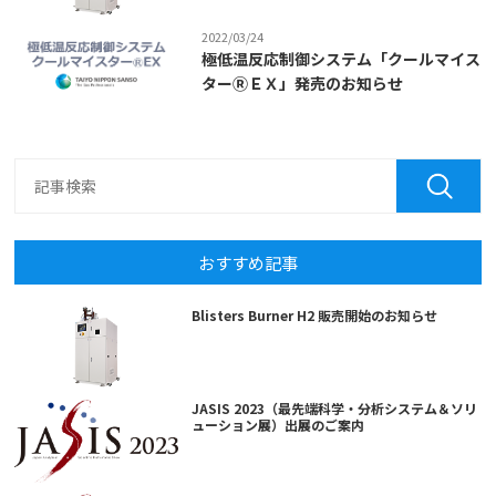
2022/03/24
極低温反応制御システム「クールマイス
ターⓇＥＸ」発売のお知らせ
おすすめ記事
Blisters Burner H2 販売開始のお知らせ
JASIS 2023（最先端科学・分析システム＆ソリ
ューション展）出展のご案内