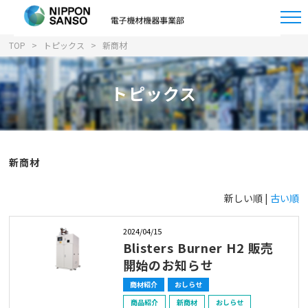
TOP
トピックス
新商材
トピックス
新商材
新しい順 |
古い順
2024/04/15
Blisters Burner H2 販売
開始のお知らせ
商材紹介
おしらせ
商品紹介
新商材
おしらせ